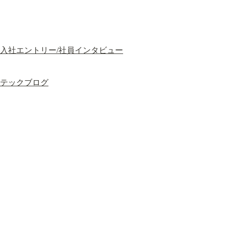
入社エントリー/社員インタビュー
テックブログ